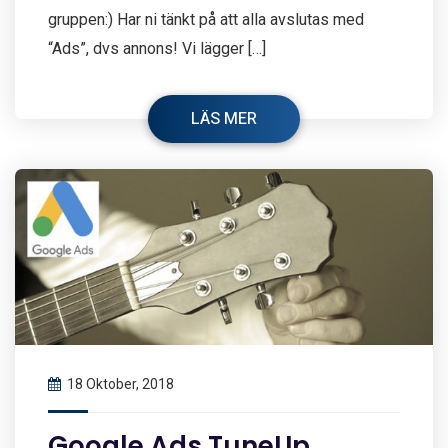
gruppen:) Har ni tänkt på att alla avslutas med
“Ads”, dvs annons! Vi lägger […]
LÄS MER
18 Oktober, 2018
Google Ads TuneUp