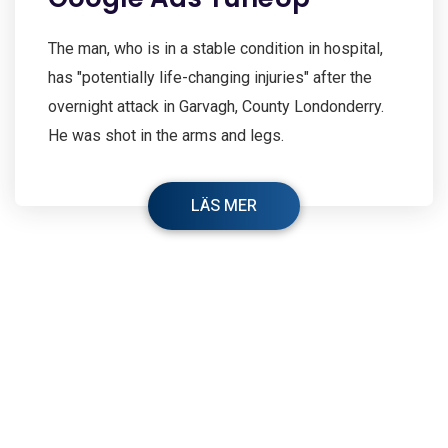
The man, who is in a stable condition in hospital,
has "potentially life-changing injuries" after the
overnight attack in Garvagh, County Londonderry.
He was shot in the arms and legs.
LÄS MER
© 2026 A-Lex